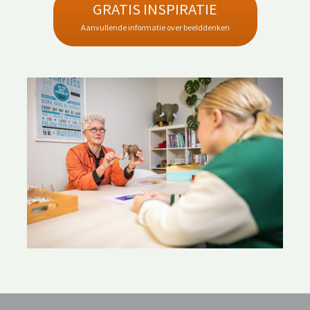
GRATIS INSPIRATIE
Aanvullende informatie over beelddenken