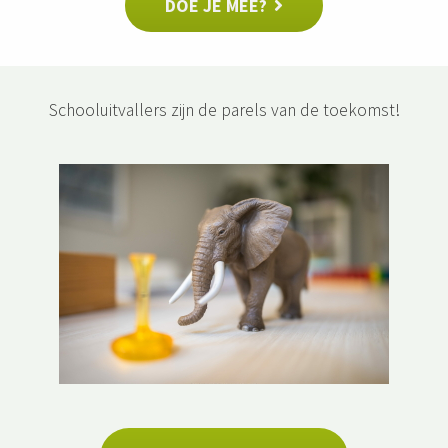
DOE JE MEE?
Schooluitvallers zijn de parels van de toekomst
!