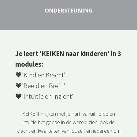
ONDERSTEUNING
Je leert 'KEIKEN naar kinderen' in 3
modules:
🧡'Kind en Kracht'
🧡'Beeld en Brein'
🧡'Intuïtie en Inzicht'
KEIKEN = kijken met je hart: vanuit liefde en
intuïtie het goede in de wereld zien; ook de
kracht en kwaliteiten van jouzelf en iedereen om