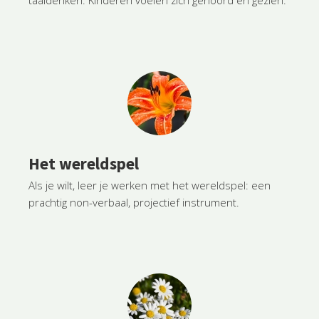
taaldenken. Kinderen voelen zich gehoord en gezien.
Het wereldspel
Als je wilt, leer je werken met het wereldspel: een
prachtig non-verbaal, projectief instrument.