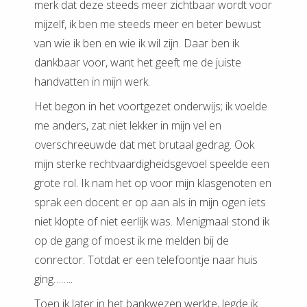
merk dat deze steeds meer zichtbaar wordt voor
mijzelf, ik ben me steeds meer en beter bewust
van wie ik ben en wie ik wil zijn. Daar ben ik
dankbaar voor, want het geeft me de juiste
handvatten in mijn werk.
Het begon in het voortgezet onderwijs; ik voelde
me anders, zat niet lekker in mijn vel en
overschreeuwde dat met brutaal gedrag. Ook
mijn sterke rechtvaardigheidsgevoel speelde een
grote rol. Ik nam het op voor mijn klasgenoten en
sprak een docent er op aan als in mijn ogen iets
niet klopte of niet eerlijk was. Menigmaal stond ik
op de gang of moest ik me melden bij de
conrector. Totdat er een telefoontje naar huis
ging……..
Toen ik later in het bankwezen werkte, legde ik