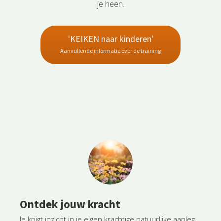
je heen.
'KEIKEN naar kinderen'
Aanvullende informatie over de training
Ontdek jouw kracht
Je krijgt inzicht in je eigen krachtige natuurlijke aanleg