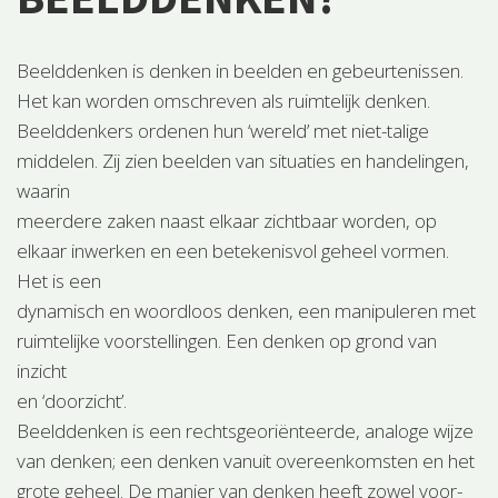
Beelddenken is denken in beelden en gebeurtenissen.
Het kan worden omschreven als ruimtelijk denken.
Beelddenkers ordenen hun ‘wereld’ met niet-talige
middelen. Zij zien beelden van situaties en handelingen,
waarin
meerdere zaken naast elkaar zichtbaar worden, op
elkaar inwerken en een betekenisvol geheel vormen.
Het is een
dynamisch en woordloos denken, een manipuleren met
ruimtelijke voorstellingen. Een denken op grond van
inzicht
en ‘doorzicht’.
Beelddenken is een rechtsgeoriënteerde, analoge wijze
van denken; een denken vanuit overeenkomsten en het
grote geheel. De manier van denken heeft zowel voor-