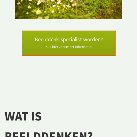
Beelddenk-specialist worden?
Klik hier voor meer informatie
WAT IS
BEELDDENKEN?